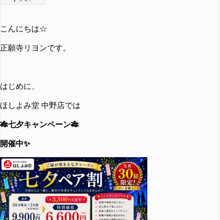
こんにちは☆
正願寺リヨンです。
はじめに、
ほしよみ堂 中野店では
🎋七夕キャンペーン🎋
開催中✨