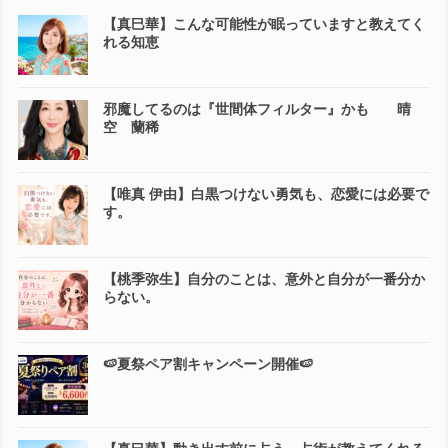
【真巳華】こんな可能性が眠っていますと教えてく
れる知恵
邪魔してるのは『世間体フィルター』かも 晴
空 蘭稀
【唯真 伊由】白黒つけない勇気も、恋愛には必要で
す。
【桃季弥生】自分のことは、意外と自分が一番分か
らない。
🍉夏祭ペア割キャンペーン開催🍉