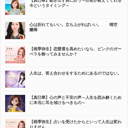
【真巳華】動き出す前に占う～占術が教えてくれる
今というタイミング～
心は折れてもいい。立ち上がればいい。 晴空
蘭稀
【桃季弥生】恋愛運を高めたいなら、ピンクのガー
ベラを飾ってみませんか？
人生は、答え合わせをするためにあるのではない。
【真巳華】心の声と不安の声～人生を読み解くため
に本当に耳を傾けるべきもの～
【桃季弥生】占いを受けたからといって人生は変わ
りません