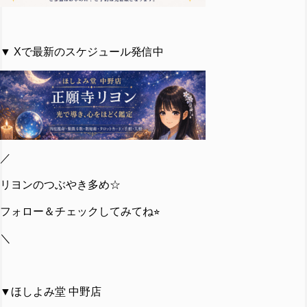
▼ Xで最新のスケジュール発信中
／
リヨンのつぶやき多め☆
フォロー＆チェックしてみてね⭐︎
＼
▼ほしよみ堂 中野店