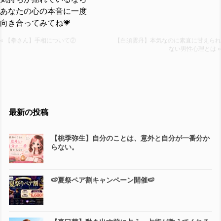
あなたの心の本音に一度
向き合ってみてね💗
« 【拳さん】手相について②
【白須雲丹】本気なのに素直に甘えられ
ない男性心理とは »
最新の投稿
【桃季弥生】自分のことは、意外と自分が一番分か
らない。
🍉夏祭ペア割キャンペーン開催🍉