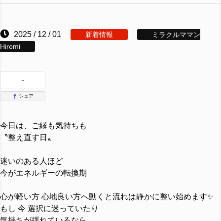
2025 / 12 / 01
新着情報
ミラクルママン
Hiromi
-
シェア
今日は、ご縁も気持ちも
〝整え直す日〟
迷いのある人ほど
今がエネルギーの転換期
心が軽い方 心地良い方へ動くと流れは静かに整い始めます✨
もし 今 選択に迷っていたり
気持ちが揺れているなら