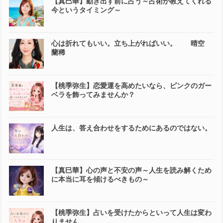
【真巳華】動き出す前に占う～占術が教えてくれる
今というタイミング～
心は折れてもいい。立ち上がればいい。 晴空
蘭稀
【桃季弥生】恋愛運を高めたいなら、ピンクのガー
ベラを飾ってみませんか？
人生は、答え合わせをするためにあるのではない。
【真巳華】心の声と不安の声～人生を読み解くため
に本当に耳を傾けるべきもの～
【桃季弥生】占いを受けたからといって人生は変わ
りません