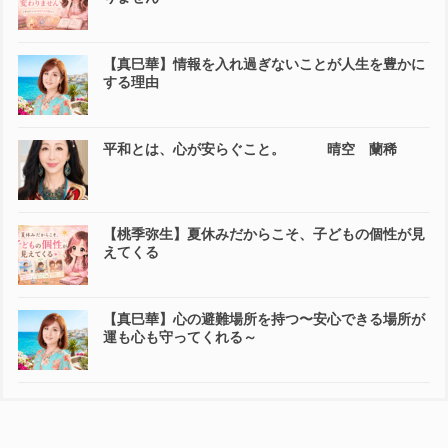
【真巳華】情報を入れ過ぎないことが人生を豊かに
する理由
平和とは、心が安らぐこと。 晴空 蘭稀
【桃季弥生】夏休みだからこそ、子どもの個性が見
えてくる
【真巳華】心の避難場所を持つ〜安心できる場所が
運も心も守ってくれる～