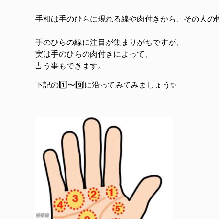
手相は手のひらに現れる線や肉付きから、その人の
手のひらの線に注目が集まりがちですが、
実は手のひらの肉付きによって、
占う事もできます。
下記の1️⃣〜9️⃣に沿ってみてみましょう✨