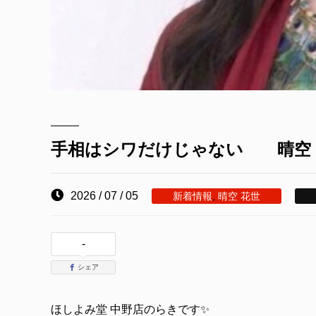
手相はシワだけじゃない 晴空
2026 / 07 / 05
新着情報
,
晴空 花世
-
シェア
ほしよみ堂 中野店のらきです✨