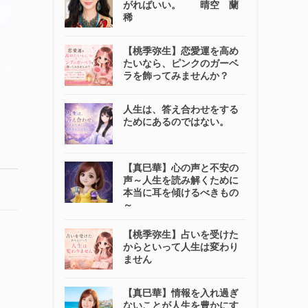
がればいい。 晴空 蘭
稀
【桃季弥生】恋愛運を高め
たいなら、ピンクのガーベ
ラを飾ってみませんか？
人生は、答え合わせをする
ためにあるのではない。
【真巳華】心の声と不安の
声～人生を読み解くために
本当に耳を傾けるべきもの
～
【桃季弥生】占いを受けた
からといって人生は変わり
ません
【真巳華】情報を入れ過ぎ
ないことが人生を豊かにす