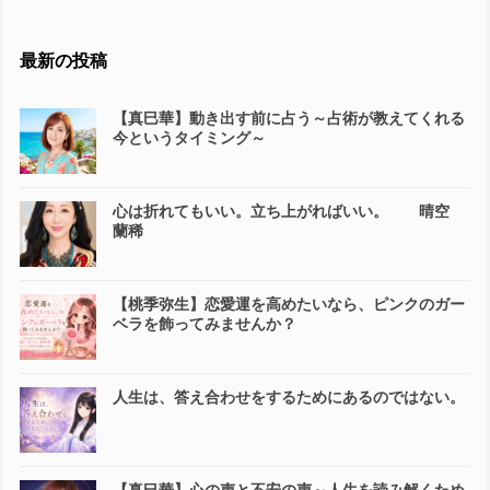
最新の投稿
【真巳華】動き出す前に占う～占術が教えてくれる
今というタイミング～
心は折れてもいい。立ち上がればいい。 晴空
蘭稀
【桃季弥生】恋愛運を高めたいなら、ピンクのガー
ベラを飾ってみませんか？
人生は、答え合わせをするためにあるのではない。
【真巳華】心の声と不安の声～人生を読み解くため