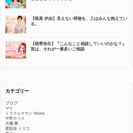
【唯真 伊由】見えない荷物を、人はみんな抱えてい
る。
【桃季弥生】『こんなこと相談していいのかな？』
実は、それが一番多いご相談
カテゴリー
ブログ
マリ
ミラクルママン Hiromi
中野カリス
天機 舞
愛藍姫 トリコ