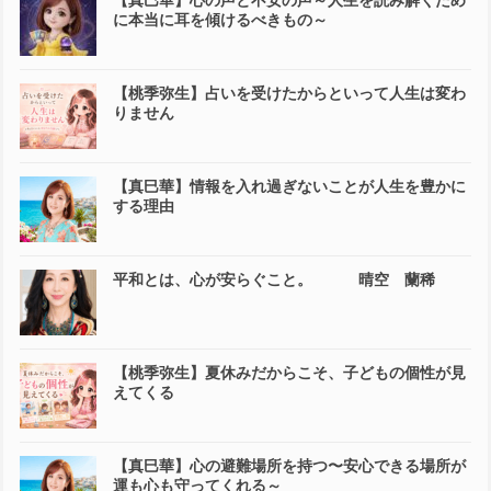
に本当に耳を傾けるべきもの～
【桃季弥生】占いを受けたからといって人生は変わ
りません
【真巳華】情報を入れ過ぎないことが人生を豊かに
する理由
平和とは、心が安らぐこと。 晴空 蘭稀
【桃季弥生】夏休みだからこそ、子どもの個性が見
えてくる
【真巳華】心の避難場所を持つ〜安心できる場所が
運も心も守ってくれる～